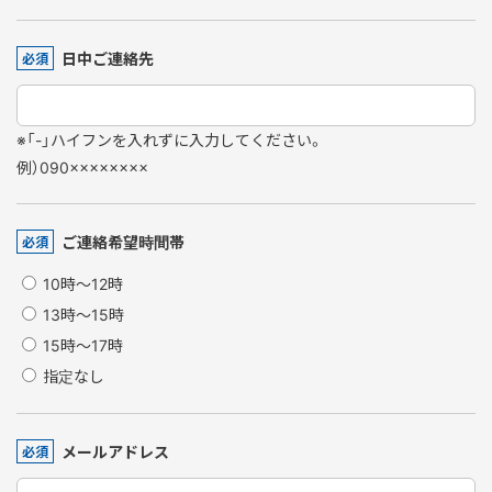
日中ご連絡先
必須
※「-」ハイフンを入れずに入力してください。
例）090××××××××
ご連絡希望時間帯
必須
10時～12時
13時～15時
15時～17時
指定なし
メールアドレス
必須