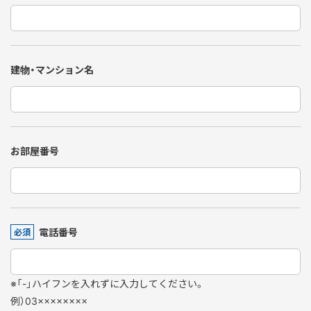
建物・マンション名
お部屋番号
電話番号
必須
※「-」ハイフンを入れずに入力してください。
例）03××××××××