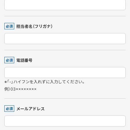
担当者名（フリガナ）
必須
電話番号
必須
※「-」ハイフンを入れずに入力してください。
例）03××××××××
メールアドレス
必須